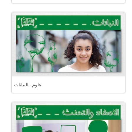
علوم - النباتات