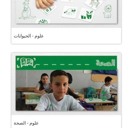
علوم - الحيوانات
علوم - الصحة